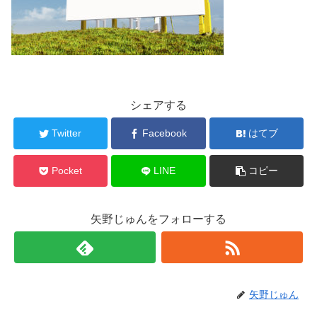
シェアする
Twitter
Facebook
はてブ
Pocket
LINE
コピー
矢野じゅんをフォローする
矢野じゅん