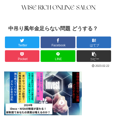
中吊り風年金足らない問題 どうする？
Twitter
Facebook
はてブ
Pocket
LINE
コピー
2023.02.22