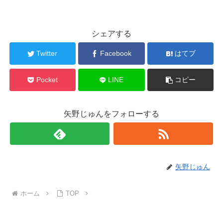
シェアする
Twitter
Facebook
はてブ
Pocket
LINE
コピー
矢野じゅんをフォローする
矢野じゅん
ホーム
TOP