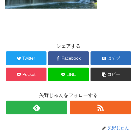
シェアする
Twitter
Facebook
はてブ
Pocket
LINE
コピー
矢野じゅんをフォローする
矢野じゅん