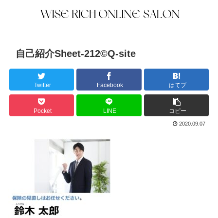
自己紹介Sheet-212©Q-site
Twitter
Facebook
はてブ
Pocket
LINE
コピー
2020.09.07